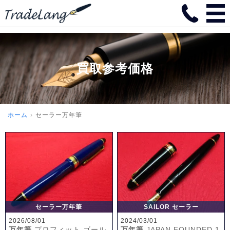
買取参考価格
ホーム
セーラー万年筆
セーラー万年筆
SAILOR セーラー
2026/08/01
2024/03/01
万年筆
プロフィット ゴール
万年筆
JAPAN FOUNDED 1