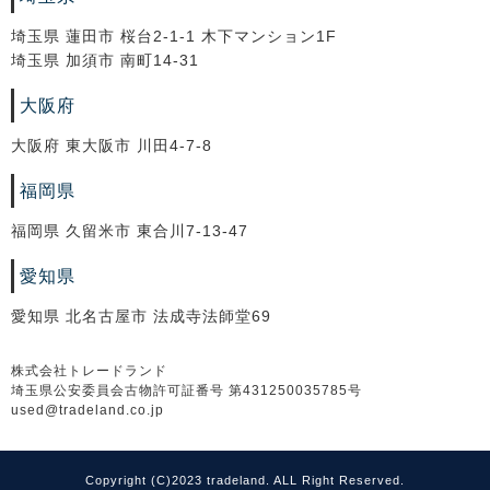
埼玉県 蓮田市 桜台2-1-1 木下マンション1F
埼玉県 加須市 南町14-31
大阪府
大阪府 東大阪市 川田4-7-8
福岡県
福岡県 久留米市 東合川7-13-47
愛知県
愛知県 北名古屋市 法成寺法師堂69
株式会社トレードランド
埼玉県公安委員会古物許可証番号 第431250035785号
used@tradeland.co.jp
Copyright (C)2023 tradeland. ALL Right Reserved.