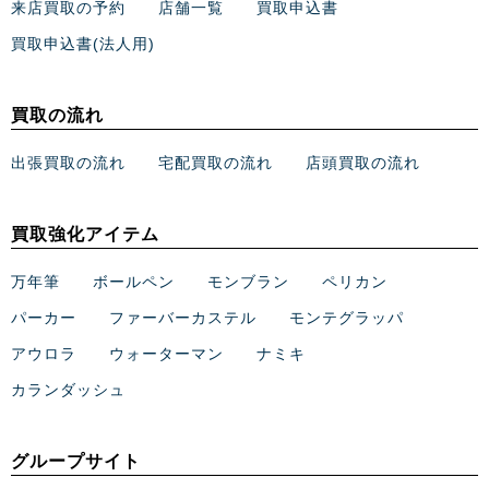
来店買取の予約
店舗一覧
買取申込書
買取申込書(法人用)
買取の流れ
出張買取の流れ
宅配買取の流れ
店頭買取の流れ
買取強化アイテム
万年筆
ボールペン
モンブラン
ペリカン
パーカー
ファーバーカステル
モンテグラッパ
アウロラ
ウォーターマン
ナミキ
カランダッシュ
グループサイト