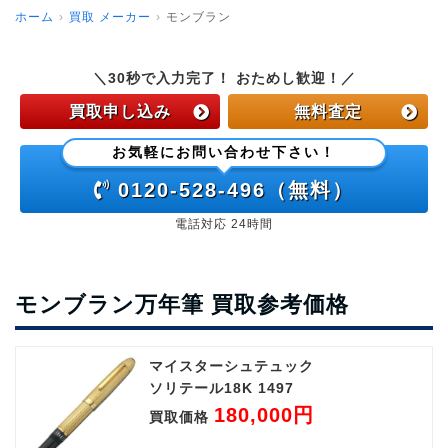
ホーム
買取 メーカー
モンブラン
＼30秒で入力完了！ おためし歓迎！／
買取申し込み
無料査定
お気軽にお問い合わせ下さい！
0120-528-496（無料）
電話対応 24時間
モンブラン万年筆 買取参考価格
マイスターシュテュック
ソリテール18K 1497
180,000円
買取価格