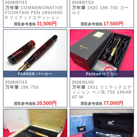
2026/07/13
2026/07/13
万年筆
COMMEMORATIVE
万年筆
1920 18K 750 ゴー
FOUNTAIN PEN 1894/600
ルド
0 リミテッドエディション
31,500円
17,500円
買取参考価格
買取参考価格
PARKER パーカー
Pelikan ペリカン
2026/07/13
2026/01/16
万年筆
18K 750
万年筆
1931 リミテッドエデ
ィション ペン先 750 18KAR
AT M
20,500円
77,000円
買取参考価格
買取参考価格