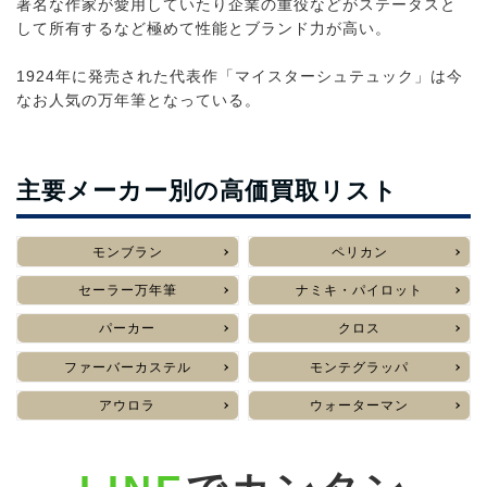
著名な作家が愛用していたり企業の重役などがステータスと
して所有するなど極めて性能とブランド力が高い。
1924年に発売された代表作「マイスターシュテュック」は今
なお人気の万年筆となっている。
主要メーカー別の高価買取リスト
モンブラン
ペリカン
セーラー万年筆
ナミキ・パイロット
パーカー
クロス
ファーバーカステル
モンテグラッパ
アウロラ
ウォーターマン