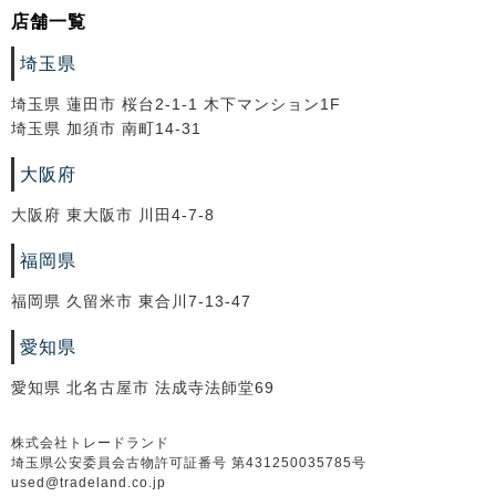
店舗一覧
埼玉県
埼玉県 蓮田市 桜台2-1-1 木下マンション1F
埼玉県 加須市 南町14-31
大阪府
大阪府 東大阪市 川田4-7-8
福岡県
福岡県 久留米市 東合川7-13-47
愛知県
愛知県 北名古屋市 法成寺法師堂69
株式会社トレードランド
埼玉県公安委員会古物許可証番号 第431250035785号
used@tradeland.co.jp