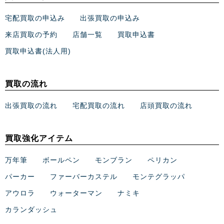
宅配買取の申込み
出張買取の申込み
来店買取の予約
店舗一覧
買取申込書
買取申込書(法人用)
買取の流れ
出張買取の流れ
宅配買取の流れ
店頭買取の流れ
買取強化アイテム
万年筆
ボールペン
モンブラン
ペリカン
パーカー
ファーバーカステル
モンテグラッパ
アウロラ
ウォーターマン
ナミキ
カランダッシュ