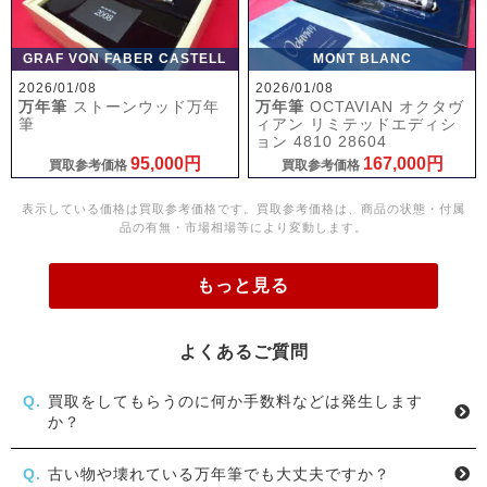
GRAF VON FABER CASTELL
MONT BLANC
2026/01/08
2026/01/08
万年筆
ストーンウッド万年
万年筆
OCTAVIAN オクタヴ
筆
ィアン リミテッドエディシ
ョン 4810 28604
95,000円
167,000円
買取参考価格
買取参考価格
表示している価格は買取参考価格です。買取参考価格は、商品の状態・付属
品の有無・市場相場等により変動します。
もっと見る
よくあるご質問
買取をしてもらうのに何か手数料などは発生します
か？
古い物や壊れている万年筆でも大丈夫ですか？