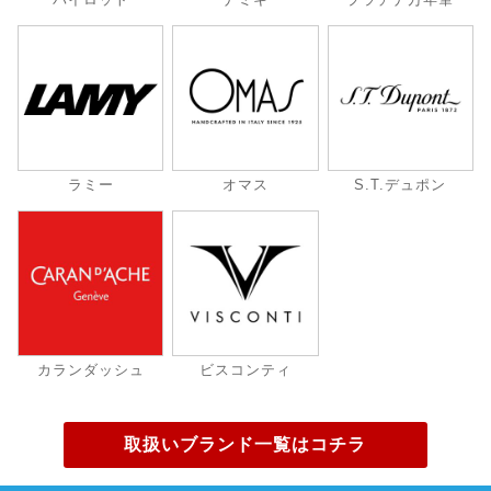
ラミー
オマス
S.T.デュポン
カランダッシュ
ビスコンティ
取扱いブランド一覧はコチラ