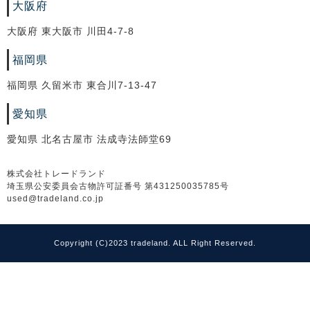
大阪府
大阪府 東大阪市 川田4-7-8
福岡県
福岡県 久留米市 東合川7-13-47
愛知県
愛知県 北名古屋市 法成寺法師堂69
株式会社トレードランド
埼玉県公安委員会古物許可証番号 第431250035785号
used@tradeland.co.jp
Copyright (C)2023 tradeland. ALL Right Reserved.