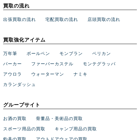
買取の流れ
出張買取の流れ
宅配買取の流れ
店頭買取の流れ
買取強化アイテム
万年筆
ボールペン
モンブラン
ペリカン
パーカー
ファーバーカステル
モンテグラッパ
アウロラ
ウォーターマン
ナミキ
カランダッシュ
グループサイト
お酒の買取
骨董品・美術品の買取
スポーツ用品の買取
キャンプ用品の買取
釣具の買取
アウトドアウェアの買取