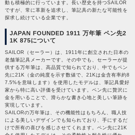
動も積極的に行っています。長い歴史を持つSAILOR
ですが、常に革新を追求し、筆記具の新たな可能性を
探求し続けている企業です。
JAPAN FOUNDED 1911 万年筆 ペン先2
1K 875について
SAILOR（セーラー）は、1911年に創立された日本の
老舗筆記具メーカーです。その中でも、セーラーが提
供する万年筆は、高品質で知られており、中でもペン
先に21K（金の純度を示す数値で、21Kは金含有率約8
7.5%を意味します）を使用したモデルは、筆記具愛好
家から特に高い評価を受けています。ペン先に贅沢に
金を用いることで、滑らかな書き心地と美しい筆跡を
実現しています。
SAILORの万年筆は、その機能性はもちろん、職人技
による美しいデザインでも知られており、手にするだ
けで所有の喜びを感じさせてくれます。ペン先に21K