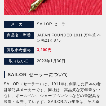
SAILOR セーラー
メーカー
JAPAN FOUNDED 1911 万年筆 ペ
商品名・型番
ン先21K 875
3,200円
買取参考価格
2023年1月30日
取り扱い日
SAILOR セーラーについて
SAILOR（セーラー）は、1911年に創業した日本の老
舗筆記具メーカーです。同社は、高品質な万年筆を中
心に、ボールペン、シャープペンシルなどの筆記具を
製造・販売しています。SAILORの万年筆は、その卓