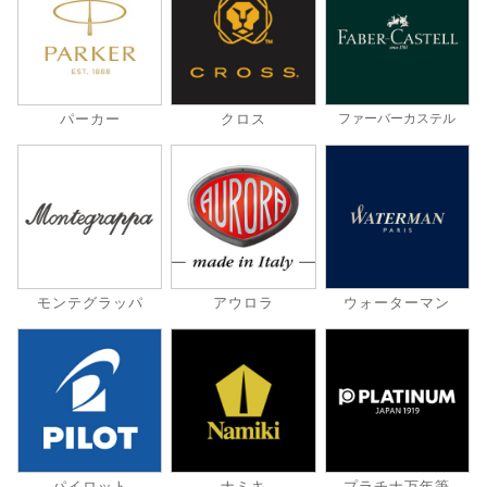
パーカー
クロス
ファーバーカステル
モンテグラッパ
アウロラ
ウォーターマン
パイロット
ナミキ
プラチナ万年筆