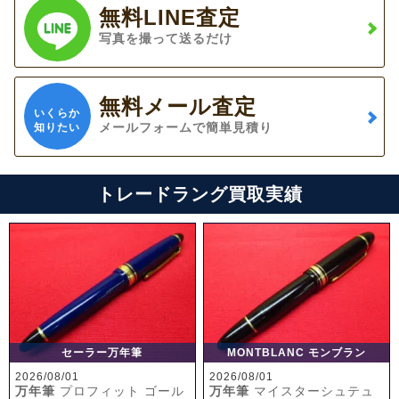
無料LINE査定
写真を撮って送るだけ
無料メール査定
いくらか
メールフォームで簡単見積り
知りたい
トレードラング買取実績
セーラー万年筆
MONTBLANC モンブラン
2026/08/01
2026/08/01
万年筆
プロフィット ゴール
万年筆
マイスターシュテュ