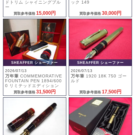
ドトリム シャイニングブル
ック 149
ー
15,000円
30,000円
買取参考価格
買取参考価格
SHEAFFER シェーファー
SHEAFFER シェーファー
2026/07/13
2026/07/13
万年筆
COMMEMORATIVE
万年筆
1920 18K 750 ゴー
FOUNTAIN PEN 1894/600
ルド
0 リミテッドエディション
31,500円
17,500円
買取参考価格
買取参考価格