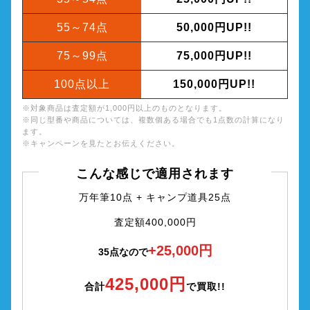
55～74点
50,000円UP!!
75～99点
75,000円UP!!
100点以上
150,000円UP!!
※対象商品は査定額が1,000円以上のものとなります。
※同じ型番や商品については、複数個ある場合でも1点数の計算になり
ます。
※キャンペーンを見たとお伝えください。
こんな感じで適用されます
万年筆10点 + キャンプ道具25点
査定額400,000円
+25,000円
35点なので
425,000円
合計
で買取!!