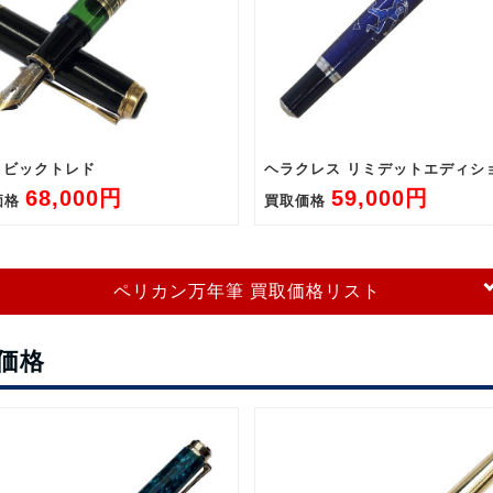
0 ビックトレド
ヘラクレス リミデットエディシ
68,000円
59,000円
価格
買取価格
ペリカン万年筆 買取価格リスト
価格