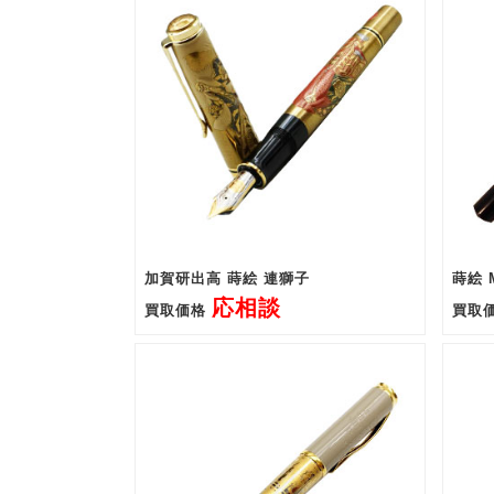
加賀研出高 蒔絵 連獅子
蒔絵 
応相談
買取価格
買取