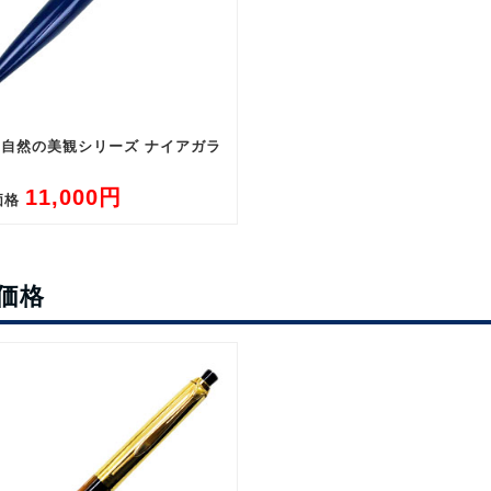
0 自然の美観シリーズ ナイアガラ
11,000円
価格
価格