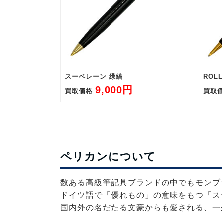
スーベレーン 緑縞
ROL
9,000円
買取価格
買取
ペリカンについて
数ある高級筆記具ブランドの中でもモンブ
ドイツ語で「優れもの」の意味をもつ「ス
国内外の名だたる文豪からも愛される、一