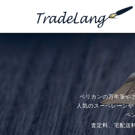
ペリカンの万年筆や
人気のスーベレーンや
ペ
査定料、宅配送