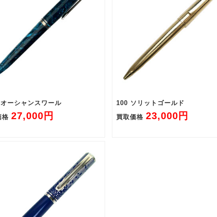
5 オーシャンスワール
100 ソリットゴールド
27,000円
23,000円
価格
買取価格