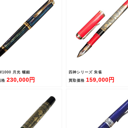
M1000 月光 螺鈿
四神シリーズ 朱雀
230,000円
159,000円
価格
買取価格