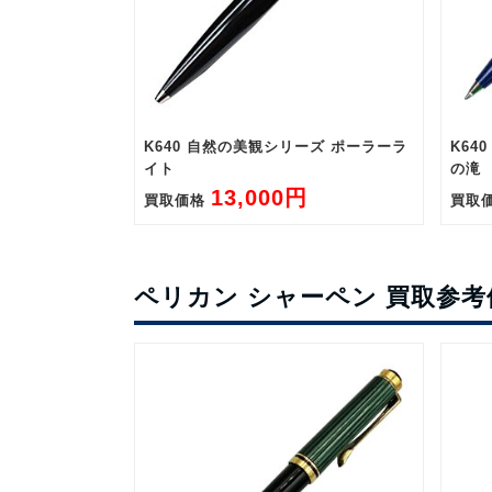
K640 自然の美観シリーズ ポーラーラ
K64
イト
の滝
13,000円
買取価格
買取
ペリカン シャーペン 買取参考