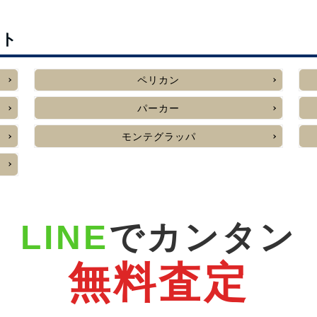
スト
ペリカン
パーカー
モンテグラッパ
LINE
でカンタン
無料査定