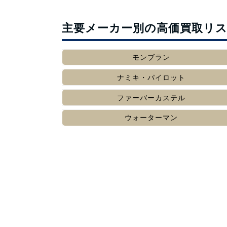
主要メーカー別の高価買取リ
モンブラン
ナミキ・パイロット
ファーバーカステル
ウォーターマン