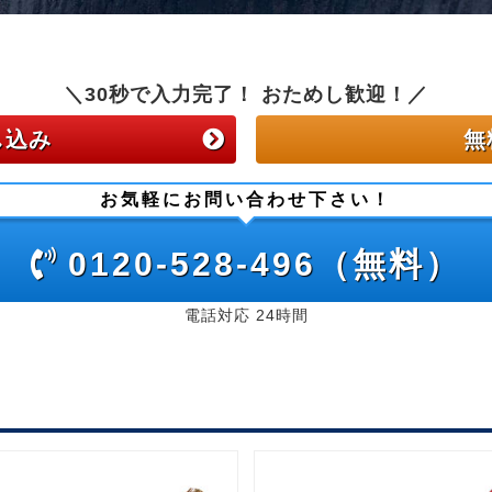
＼30秒で入力完了！ おためし歓迎！／
し込み
無
お気軽にお問い合わせ下さい！
0120-528-496（無料）
電話対応 24時間