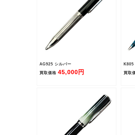
AG925 シルバー
K80
45,000円
買取価格
買取