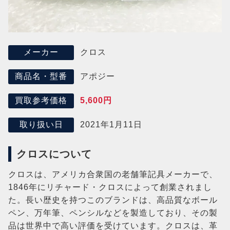
クロス
メーカー
アポジー
商品名・型番
5,600円
買取参考価格
2021年1月11日
取り扱い日
クロスについて
クロスは、アメリカ合衆国の老舗筆記具メーカーで、
1846年にリチャード・クロスによって創業されまし
た。長い歴史を持つこのブランドは、高品質なボール
ペン、万年筆、ペンシルなどを製造しており、その製
品は世界中で高い評価を受けています。クロスは、革