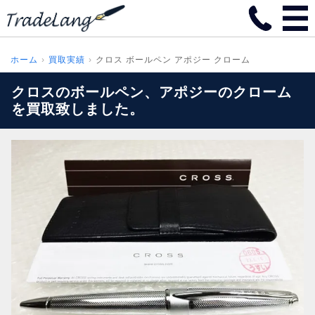
ホーム
買取実績
クロス ボールペン アポジー クローム
クロスのボールペン、アポジーのクローム
を買取致しました。