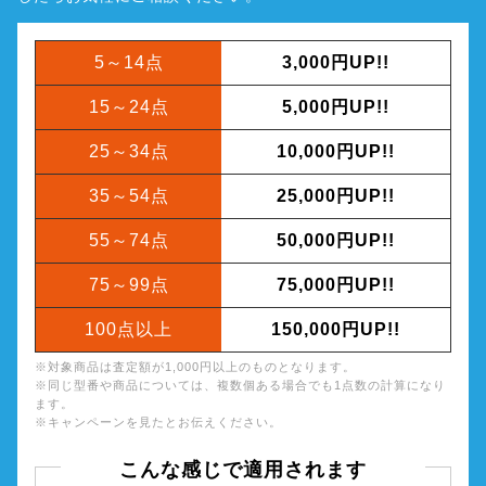
5～14点
3,000円UP!!
15～24点
5,000円UP!!
25～34点
10,000円UP!!
35～54点
25,000円UP!!
55～74点
50,000円UP!!
75～99点
75,000円UP!!
100点以上
150,000円UP!!
※対象商品は査定額が1,000円以上のものとなります。
※同じ型番や商品については、複数個ある場合でも1点数の計算になり
ます。
※キャンペーンを見たとお伝えください。
こんな感じで適用されます