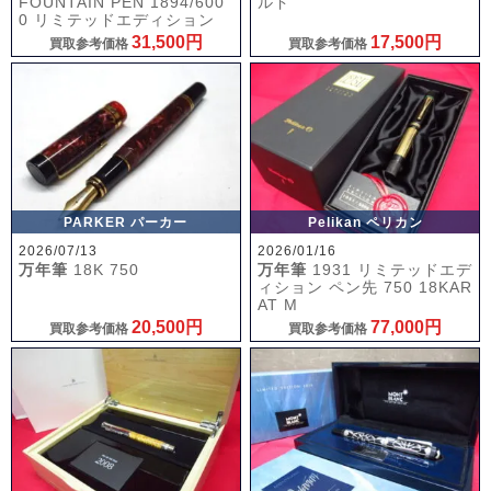
FOUNTAIN PEN 1894/600
ルド
0 リミテッドエディション
31,500円
17,500円
買取参考価格
買取参考価格
PARKER パーカー
Pelikan ペリカン
2026/07/13
2026/01/16
万年筆
18K 750
万年筆
1931 リミテッドエデ
ィション ペン先 750 18KAR
AT M
20,500円
77,000円
買取参考価格
買取参考価格