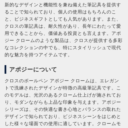
新的なデザインと機能性を兼ね備えた筆記具を提供す
ることで知られており、個人の使用はもちろんのこ
と、ビジネスギフトとしても人気があります。また、
クロスの筆記具は、耐久性があり、長年にわたって愛
用できることから、価値ある投資とも言えます。アポ
ジー クロームのような製品は、クロスが提供する多彩
なコレクションの中でも、特にスタイリッシュで現代
的な魅力を持つアイテムです。
アポジーについて
クロスのボールペン アポジー クロームは、エレガン
トで洗練されたデザインが特徴の高級筆記具です。こ
のモデルは、光沢のあるクローム仕上げが施されてお
り、モダンながらも上品な印象を与えます。アポジー
シリーズは、その快適な書き心地とバランスの取れた
デザインで知られており、ビジネスシーンをはじめと
した様々な場面での使用に適しています。クロームモ