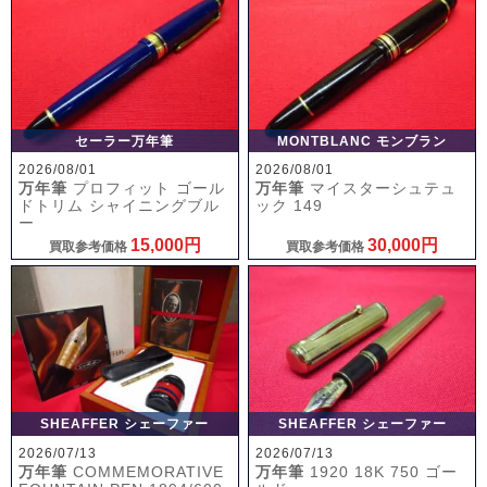
セーラー万年筆
MONTBLANC モンブラン
2026/08/01
2026/08/01
万年筆
プロフィット ゴール
万年筆
マイスターシュテュ
ドトリム シャイニングブル
ック 149
ー
15,000円
30,000円
買取参考価格
買取参考価格
SHEAFFER シェーファー
SHEAFFER シェーファー
2026/07/13
2026/07/13
万年筆
COMMEMORATIVE
万年筆
1920 18K 750 ゴー