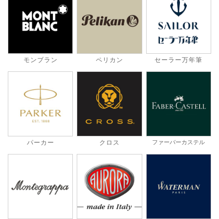
モンブラン
ペリカン
セーラー万年筆
パーカー
クロス
ファーバーカステル