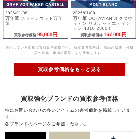
GRAF VON FABER CASTELL
MONT BLANC
2026/01/08
2026/01/08
万年筆
ストーンウッド万年
万年筆
OCTAVIAN オクタヴ
筆
ィアン リミテッドエディシ
ョン 4810 28604
95,000円
167,000円
買取参考価格
買取参考価格
表示している価格は買取参考価格です。 買取参考価格は、商品の状態・付属
品の有無・市場相場等により変動します。
買取参考価格をもっと見る
買取強化ブランドの買取参考価格
特にお問い合わせの多いアイテムの参考価格を掲載していま
す。
各ブランドのページをご参照ください。