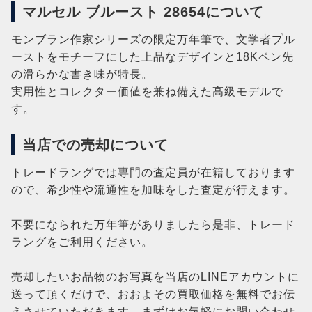
マルセル ブルースト 28654について
モンブラン作家シリーズの限定万年筆で、文学者プル
ーストをモチーフにした上品なデザインと18Kペン先
の滑らかな書き味が特長。
実用性とコレクター価値を兼ね備えた高級モデルで
す。
当店での売却について
トレードラングでは専門の査定員が在籍しております
ので、希少性や流通性を加味をした査定が行えます。
不要になられた万年筆がありましたら是非、トレード
ラングをご利用ください。
売却したいお品物のお写真を当店のLINEアカウントに
送って頂くだけで、おおよその買取価格を無料でお伝
えさせていただきます。まずはお気軽にお問い合わせ