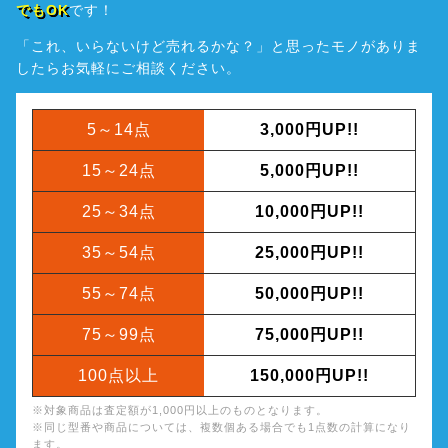
でもOK
です！
「これ、いらないけど売れるかな？」と思ったモノがありま
したら
お気軽にご相談ください。
5～14点
3,000円UP!!
15～24点
5,000円UP!!
25～34点
10,000円UP!!
35～54点
25,000円UP!!
55～74点
50,000円UP!!
75～99点
75,000円UP!!
100点以上
150,000円UP!!
※対象商品は査定額が1,000円以上のものとなります。
※同じ型番や商品については、複数個ある場合でも1点数の計算になり
ます。