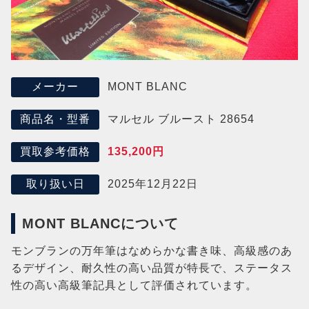
MONT BLANC
メーカー
マルセル ブルースト 28654
商品名・型番
135,200円
買取参考価格
2025年12月22日
取り扱い日
MONT BLANCについて
モンブランの万年筆はなめらかな書き味、高級感のあ
るデザイン、耐久性の高い品質が特長で、ステータス
性の高い高級筆記具として評価されています。