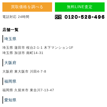
買取価格を調べる
無料LINE査定
電話対応 24時間
店舗一覧
埼玉県
埼玉県 蓮田市 桜台2-1-1 木下マンション1F
埼玉県 加須市 南町14-31
大阪府
大阪府 東大阪市 川田4-7-8
福岡県
福岡県 久留米市 東合川7-13-47
愛知県