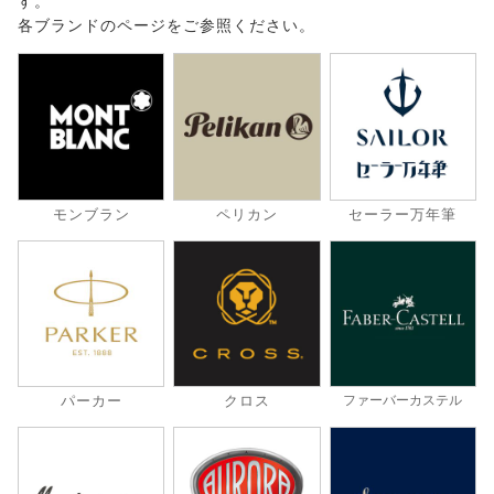
す。
各ブランドのページをご参照ください。
モンブラン
ペリカン
セーラー万年筆
パーカー
クロス
ファーバーカステル