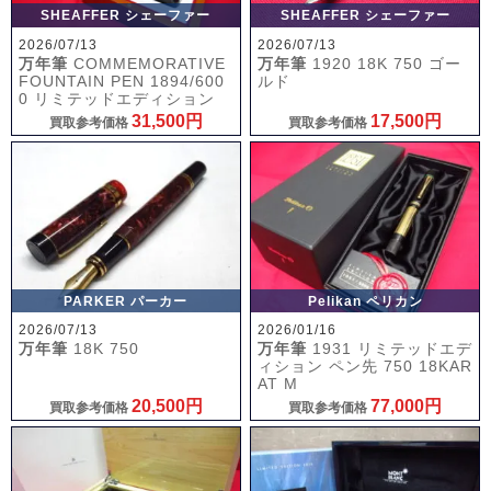
SHEAFFER シェーファー
SHEAFFER シェーファー
2026/07/13
2026/07/13
万年筆
COMMEMORATIVE
万年筆
1920 18K 750 ゴー
FOUNTAIN PEN 1894/600
ルド
0 リミテッドエディション
31,500円
17,500円
買取参考価格
買取参考価格
PARKER パーカー
Pelikan ペリカン
2026/07/13
2026/01/16
万年筆
18K 750
万年筆
1931 リミテッドエデ
ィション ペン先 750 18KAR
AT M
20,500円
77,000円
買取参考価格
買取参考価格