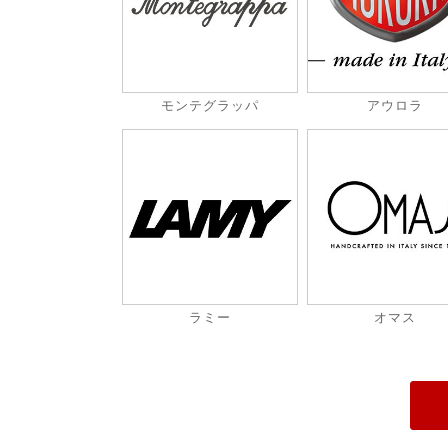
モンテグラッパ
アウロラ
ラミー
オマス