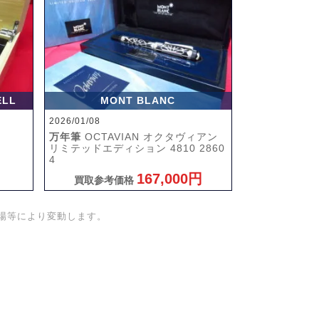
ELL
MONT BLANC
2026/01/08
万年筆
OCTAVIAN オクタヴィアン
リミテッドエディション 4810 2860
4
167,000円
買取参考価格
場等により変動します。