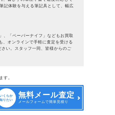
な筆記体験を与える筆記具として、幅広
ー」、「ペーパーナイフ」などもお買取
ても、オンラインで手軽に査定を受ける
ださい。スタッフ一同、皆様からのご
ます。
無料メール査定
いくらか
知りたい
メールフォームで簡単見積り