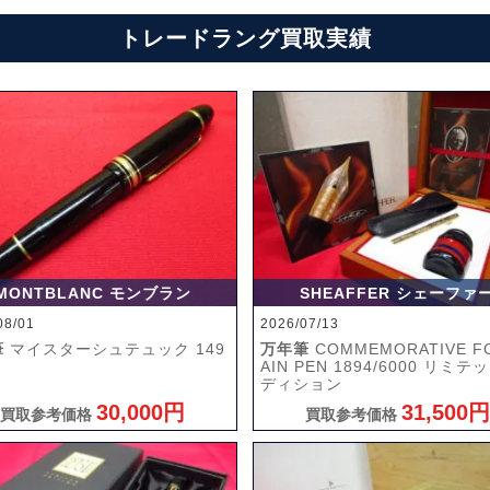
トレードラング買取実績
MONTBLANC モンブラン
SHEAFFER シェーファ
08/01
2026/07/13
筆
マイスターシュテュック 149
万年筆
COMMEMORATIVE F
AIN PEN 1894/6000 リミテ
ディション
30,000円
31,500円
買取参考価格
買取参考価格