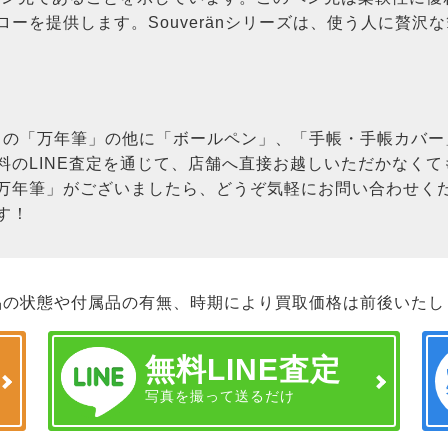
ーを提供します。Souveränシリーズは、使う人に贅沢
N」の「万年筆」の他に「ボールペン」、「手帳・手帳カバ
料のLINE査定を通じて、店舗へ直接お越しいただかなく
万年筆」がございましたら、どうぞ気軽にお問い合わせく
す！
品の状態や付属品の有無、時期により買取価格は前後いたし
無料LINE査定
写真を撮って送るだけ