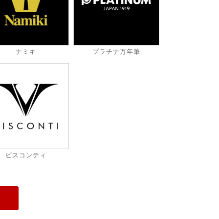
ナミキ
プラチナ万年筆
ビスコンティ