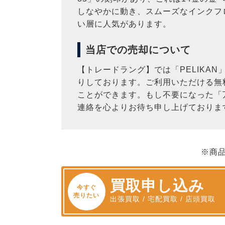
しなやかに動き、スムーズなインクフロ
い層に人気があります。
当店での売却について
【トレードラング】では「PELIKA
りしております。ご利用いただける無
ことができます。もし不要になった「
連絡を心よりお待ち申し上げておりま
※商
買取申し込み
今すぐ
売りたい
出張買取 / 宅配買取 / 店頭買取