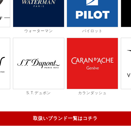
ウォーターマン
パイロット
S.T.デュポン
カランダッシュ
取扱いブランド一覧はコチラ