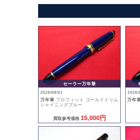
セーラー万年筆
2026/08/01
2026/
万年筆
プロフィット ゴールドトリム
万年
シャイニングブルー
15,000円
買取参考価格