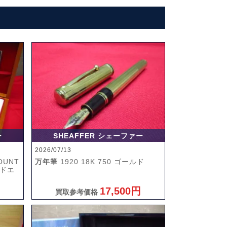
ー
SHEAFFER シェーファー
2026/07/13
OUNT
万年筆
1920 18K 750 ゴールド
ッドエ
17,500円
買取参考価格