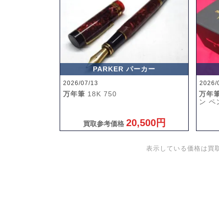
PARKER パーカー
2026/07/13
2026/
万年筆
18K 750
万年
ン ペン
20,500円
買取参考価格
表示している価格は買