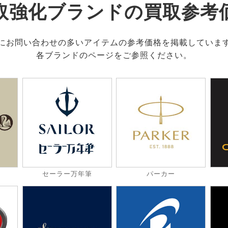
取強化ブランドの買取参考
にお問い合わせの多いアイテムの参考価格を掲載していま
各ブランドのページをご参照ください。
セーラー万年筆
パーカー