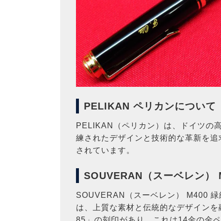
PELIKAN ペリカンについて
PELIKAN（ペリカン）は、ドイツ
練されたデザインと技術的な革新を追
されています。
SOUVERAN（スーベレン） 
SOUVERAN（スーベレン） M40
は、上質な素材と伝統的なデザインを
85」の刻印があり、これは14金の