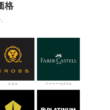
価格
す。
クロス
ファーバーカステル