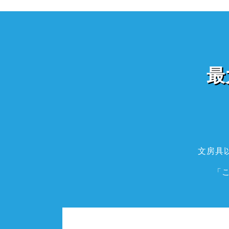
最
文房具
「