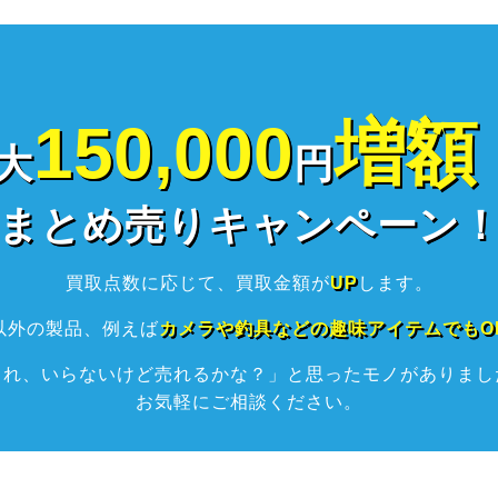
150,000
増額
大
円
まとめ売りキャンペーン
買取点数に応じて、買取金額が
UP
します。
以外の製品、例えば
カメラや釣具などの趣味アイテムでもO
これ、いらないけど売れるかな？」と思ったモノがありまし
お気軽にご相談ください。