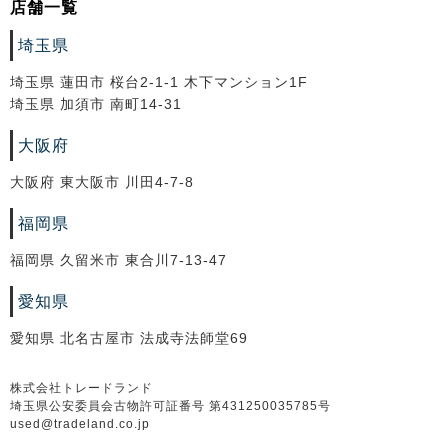
店舗一覧
埼玉県
埼玉県 蓮田市 桜台2-1-1 木下マンション1F
埼玉県 加須市 南町14-31
大阪府
大阪府 東大阪市 川田4-7-8
福岡県
福岡県 久留米市 東合川7-13-47
愛知県
愛知県 北名古屋市 法成寺法師堂69
株式会社トレードランド
埼玉県公安委員会古物許可証番号 第431250035785号
used@tradeland.co.jp