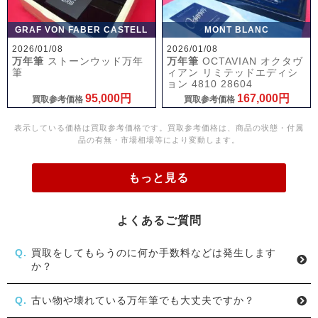
GRAF VON FABER CASTELL
MONT BLANC
2026/01/08
2026/01/08
万年筆
ストーンウッド万年
万年筆
OCTAVIAN オクタヴ
筆
ィアン リミテッドエディシ
ョン 4810 28604
95,000円
167,000円
買取参考価格
買取参考価格
表示している価格は買取参考価格です。買取参考価格は、商品の状態・付属
品の有無・市場相場等により変動します。
もっと見る
よくあるご質問
買取をしてもらうのに何か手数料などは発生します
か？
古い物や壊れている万年筆でも大丈夫ですか？