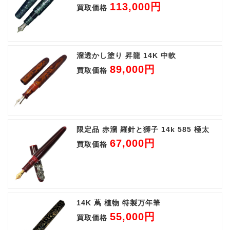
113,000円
買取価格
溜透かし塗り 昇龍 14K 中軟
89,000円
買取価格
限定品 赤溜 羅針と獅子 14k 585 極太
67,000円
買取価格
14K 蔦 植物 特製万年筆
55,000円
買取価格