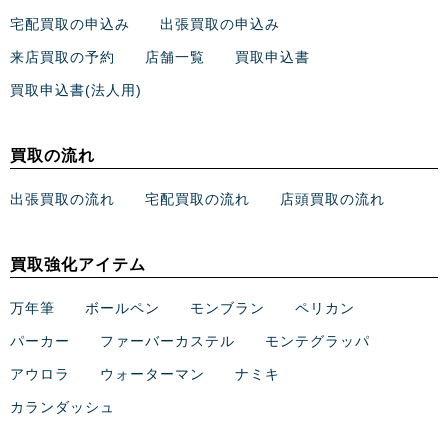
宅配買取の申込み
出張買取の申込み
来店買取の予約
店舗一覧
買取申込書
買取申込書(法人用)
買取の流れ
出張買取の流れ
宅配買取の流れ
店頭買取の流れ
買取強化アイテム
万年筆
ボールペン
モンブラン
ペリカン
パーカー
ファーバーカステル
モンテグラッパ
アウロラ
ウォーターマン
ナミキ
カランダッシュ