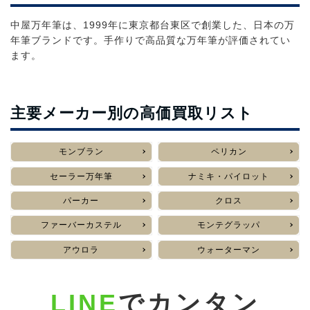
中屋万年筆は、1999年に東京都台東区で創業した、日本の万
年筆ブランドです。手作りで高品質な万年筆が評価されてい
ます。
主要メーカー別の高価買取リスト
モンブラン
ペリカン
セーラー万年筆
ナミキ・パイロット
パーカー
クロス
ファーバーカステル
モンテグラッパ
アウロラ
ウォーターマン
LINE
でカンタン