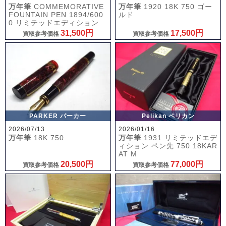
万年筆
COMMEMORATIVE
万年筆
1920 18K 750 ゴー
FOUNTAIN PEN 1894/600
ルド
0 リミテッドエディション
31,500円
17,500円
買取参考価格
買取参考価格
PARKER パーカー
Pelikan ペリカン
2026/07/13
2026/01/16
万年筆
18K 750
万年筆
1931 リミテッドエデ
ィション ペン先 750 18KAR
AT M
20,500円
77,000円
買取参考価格
買取参考価格