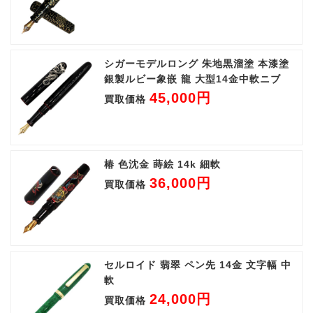
シガーモデルロング 朱地黒溜塗 本漆塗
銀製ルビー象嵌 龍 大型14金中軟ニブ
45,000円
買取価格
椿 色沈金 蒔絵 14k 細軟
36,000円
買取価格
セルロイド 翡翠 ペン先 14金 文字幅 中
軟
24,000円
買取価格